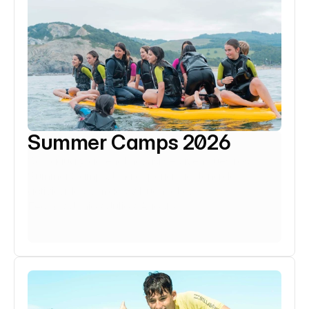
Summer Camps 2026
Sol, agua y adrenalina: así se viven nuestros 
Summer Camps. Una experiencia llena de 
actividades, amigos y buen rollo.
Fechas: Junio / Julio / Agosto
Saber más