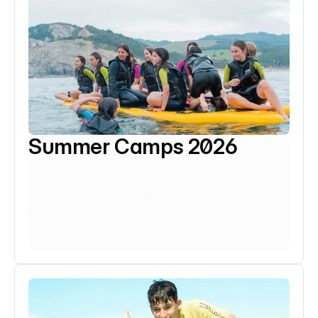
Summer Camps 2026
Sol, agua y adrenalina: así se viven nuestros 
Summer Camps. Una experiencia llena de 
actividades, amigos y buen rollo.
Fechas: Junio / Julio / Agosto
Saber más