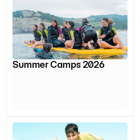
Summer Camps 2026
Sol, agua y adrenalina: así se viven nuestros 
Summer Camps. Una experiencia llena de 
actividades, amigos y buen rollo.
Fechas: Junio / Julio / Agosto
Saber más