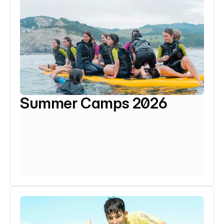
Summer Camps 2026
Sol, agua y adrenalina: así se viven nuestros 
Summer Camps. Una experiencia llena de 
actividades, amigos y buen rollo.
Fechas: Junio / Julio / Agosto
Saber más