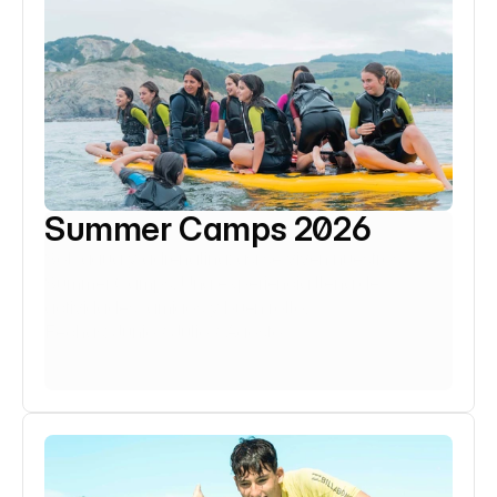
Summer Camps 2026
Sol, agua y adrenalina: así se viven nuestros 
Summer Camps. Una experiencia llena de 
actividades, amigos y buen rollo.
Fechas: Junio / Julio / Agosto
Saber más