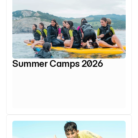
Summer Camps 2026
Sol, agua y adrenalina: así se viven nuestros 
Summer Camps. Una experiencia llena de 
actividades, amigos y buen rollo.
Fechas: Junio / Julio / Agosto
Saber más