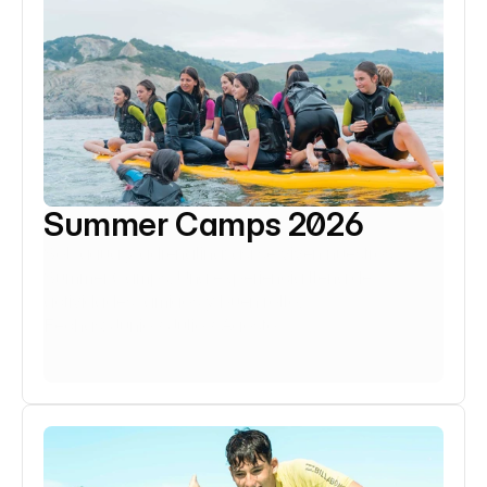
Summer Camps 2026
Sol, agua y adrenalina: así se viven nuestros 
Summer Camps. Una experiencia llena de 
actividades, amigos y buen rollo.
Fechas: Junio / Julio / Agosto
Saber más